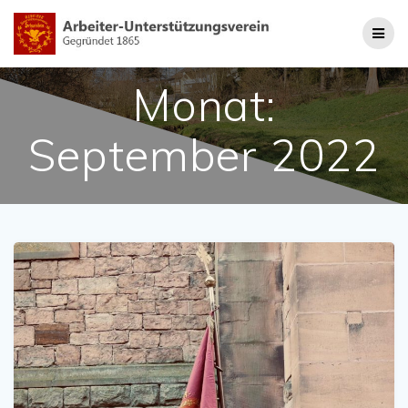
Zum
Inhalt
springen
Monat:
September 2022