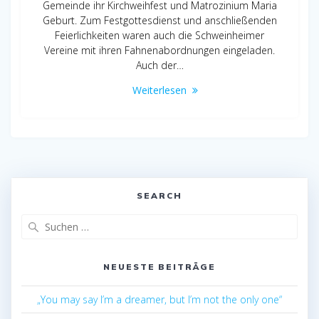
Gemeinde ihr Kirchweihfest und Matrozinium Maria
Geburt. Zum Festgottesdienst und anschließenden
Feierlichkeiten waren auch die Schweinheimer
Vereine mit ihren Fahnenabordnungen eingeladen.
Auch der…
Weiterlesen
SEARCH
Suchen
nach:
NEUESTE BEITRÄGE
„You may say I’m a dreamer, but I’m not the only one“