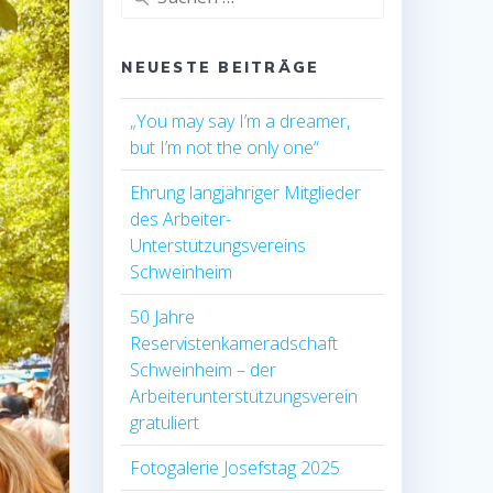
nach:
NEUESTE BEITRÄGE
„You may say I’m a dreamer,
but I’m not the only one“
Ehrung langjähriger Mitglieder
des Arbeiter-
Unterstützungsvereins
Schweinheim
50 Jahre
Reservistenkameradschaft
Schweinheim – der
Arbeiterunterstützungsverein
gratuliert
Fotogalerie Josefstag 2025