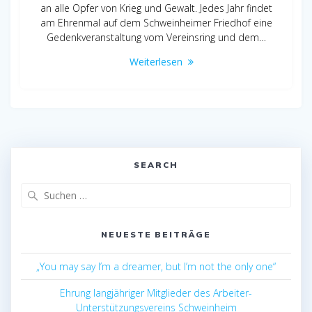
an alle Opfer von Krieg und Gewalt. Jedes Jahr findet
am Ehrenmal auf dem Schweinheimer Friedhof eine
Gedenkveranstaltung vom Vereinsring und dem…
Weiterlesen
SEARCH
Suchen
nach:
NEUESTE BEITRÄGE
„You may say I’m a dreamer, but I’m not the only one“
Ehrung langjähriger Mitglieder des Arbeiter-
Unterstützungsvereins Schweinheim